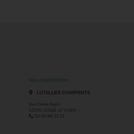
Nos coordonnées
LUTELLIER CHARPENTE
Rue Denis Papin
53230 COSSÉ LE VIVIEN
02 43 98 22 22