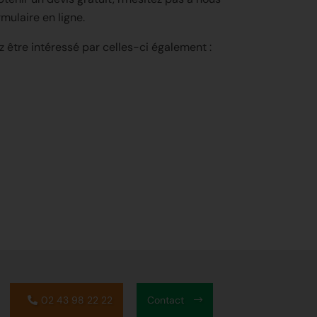
rmulaire en ligne.
z être intéressé par celles-ci également :
02 43 98 22 22
Contact