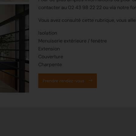
contacter au
02 43 98 22 22
ou via notre fo
Vous avez consulté cette rubrique, vous alle
Isolation
Menuiserie extérieure / fenêtre
Extension
Couverture
Charpente
Prendre rendez-vous