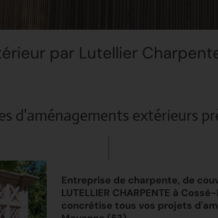
rieur par Lutellier Charpent
es d'aménagements extérieurs pr
Entreprise de charpente, de couv
LUTELLIER CHARPENTE à Cossé-le-
concrétise tous vos projets d'a
Mayenne (53).